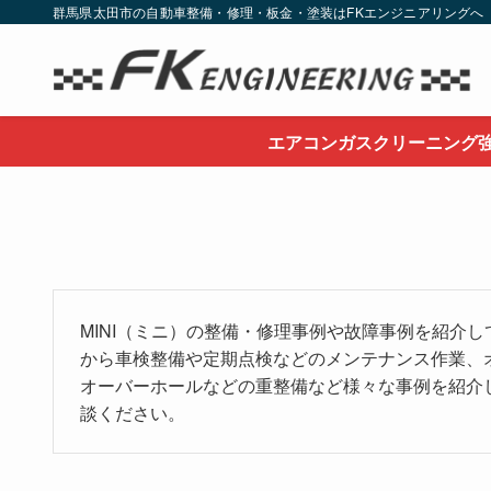
群馬県太田市の自動車整備・修理・板金・塗装はFKエンジニアリングへ
エアコンガスクリーニング
MINI（ミニ）の整備・修理事例や故障事例を紹介
から車検整備や定期点検などのメンテナンス作業、
オーバーホールなどの重整備など様々な事例を紹介
談ください。