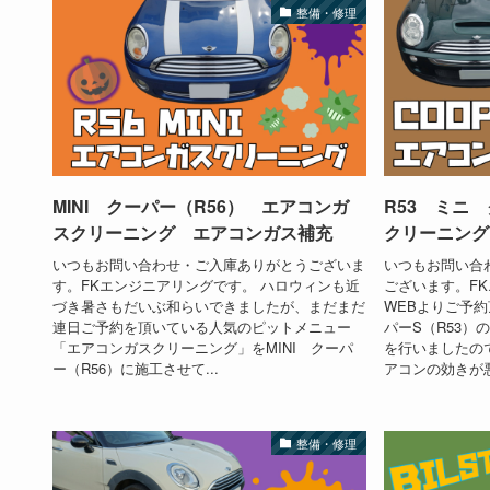
整備・修理
MINI クーパー（R56） エアコンガ
R53 ミニ
スクリーニング エアコンガス補充
クリーニング
いつもお問い合わせ・ご入庫ありがとうございま
いつもお問い合
す。FKエンジニアリングです。 ハロウィンも近
ございます。F
づき暑さもだいぶ和らいできましたが、まだまだ
WEBよりご予約
連日ご予約を頂いている人気のピットメニュー
パーS（R53）
「エアコンガスクリーニング」をMINI クーパ
を行いましたの
ー（R56）に施工させて...
アコンの効きが悪
整備・修理