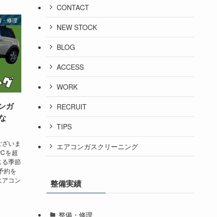
CONTACT
備・修理
NEW STOCK
BLOG
ACCESS
WORK
コンガ
RECRUIT
な
TIPS
ございま
エアコンガスクリーニング
0℃を超
じる季節
予約を
エアコン
整備実績
整備・修理