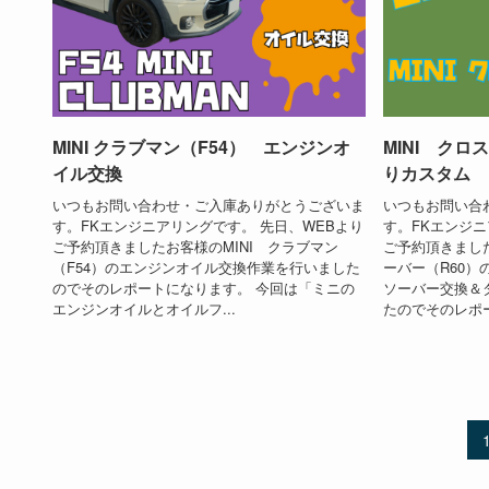
MINI クラブマン（F54） エンジンオ
MINI クロ
イル交換
りカスタム
いつもお問い合わせ・ご入庫ありがとうございま
いつもお問い合
す。FKエンジニアリングです。 先日、WEBより
す。FKエンジニ
ご予約頂きましたお客様のMINI クラブマン
ご予約頂きました
（F54）のエンジンオイル交換作業を行いました
ーバー（R60
のでそのレポートになります。 今回は「ミニの
ソーバー交換＆
エンジンオイルとオイルフ...
たのでそのレポー