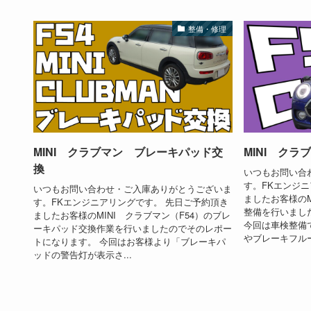
整備・修理
MINI クラブマン ブレーキパッド交
MINI クラ
換
いつもお問い合
す。FKエンジ
いつもお問い合わせ・ご入庫ありがとうございま
ましたお客様のM
す。FKエンジニアリングです。 先日ご予約頂き
整備を行いまし
ましたお客様のMINI クラブマン（F54）のブレ
今回は車検整備
ーキパッド交換作業を行いましたのでそのレポー
やブレーキフルード
トになります。 今回はお客様より「ブレーキパ
ッドの警告灯が表示さ...