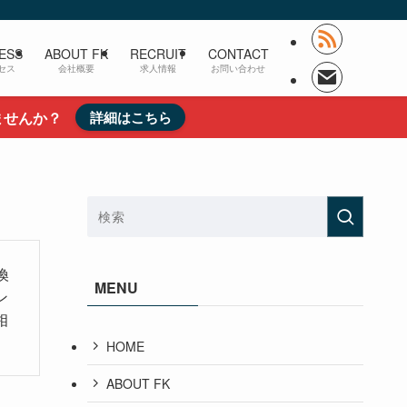
ESS
ABOUT FK
RECRUIT
CONTACT
セス
会社概要
求人情報
お問い合わせ
ませんか？
詳細はこちら
換
MENU
ン
相
HOME
ABOUT FK