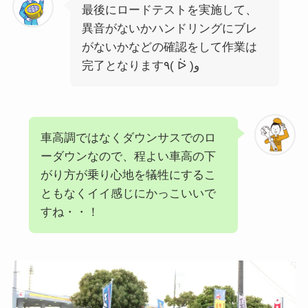
最後にロードテストを実施して、
異音がないかハンドリングにブレ
がないかなどの確認をして作業は
完了となります٩( ᐖ )و
車高調ではなくダウンサスでのロ
ーダウンなので、程よい車高の下
がり方が乗り心地を犠牲にするこ
ともなくイイ感じにかっこいいで
すね・・！