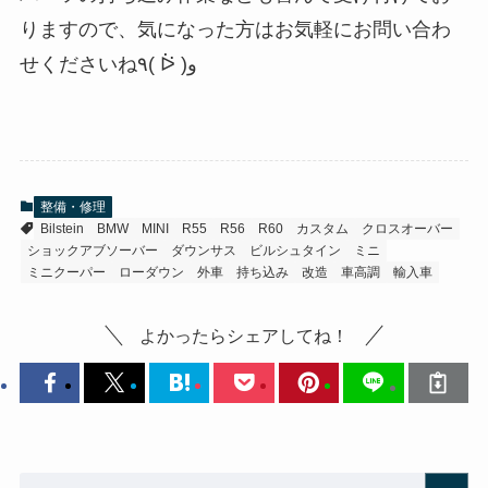
りますので、気になった方はお気軽にお問い合わ
せくださいね٩( ᐖ )و
整備・修理
Bilstein
BMW
MINI
R55
R56
R60
カスタム
クロスオーバー
ショックアブソーバー
ダウンサス
ビルシュタイン
ミニ
ミニクーパー
ローダウン
外車
持ち込み
改造
車高調
輸入車
よかったらシェアしてね！