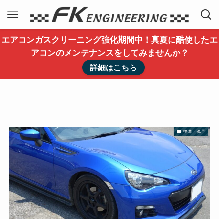
エアコンガスクリーニング強化期間中！真夏に酷使したエ
アコンのメンテナンスをしてみませんか？
詳細はこちら
整備・修理