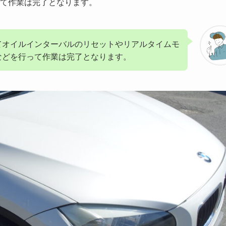
て作業は完了となります。
てオイルインターバルのリセットやリアルタイムモ
などを行って作業は完了となります。