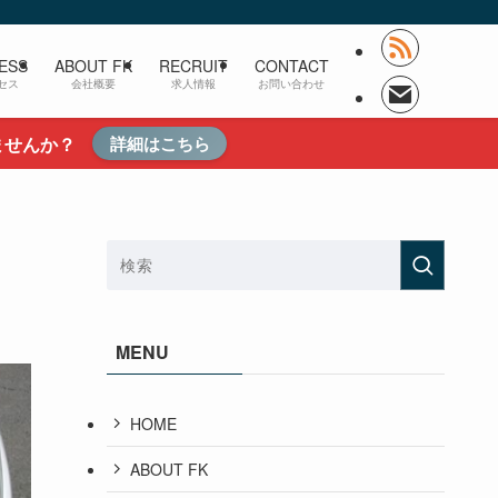
ESS
ABOUT FK
RECRUIT
CONTACT
セス
会社概要
求人情報
お問い合わせ
ませんか？
詳細はこちら
MENU
HOME
ABOUT FK