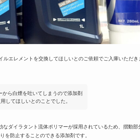
オイルエレメントを交換してほしいとのご依頼でご入庫いただき
ーから白煙を吐いてしまうので添加剤
使用してほしいとのことでした。
有効なダイラタント流体ポリマーが採用されているため、摺動部
りを防止することのできる添加剤です。