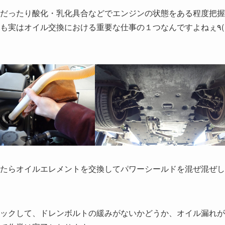
だったり酸化・乳化具合などでエンジンの状態をある程度把握
実はオイル交換における重要な仕事の１つなんですよねぇ٩( ᐖ
たらオイルエレメントを交換してパワーシールドを混ぜ混ぜし
ックして、ドレンボルトの緩みがないかどうか、オイル漏れが