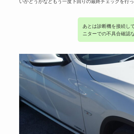
いかどうかなどもう一度下回りの最終チェックを行っ
あとは診断機を接続し
ニターでの不具合確認