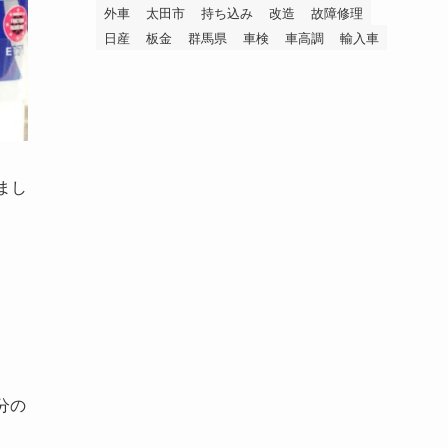
外車
太田市
持ち込み
改造
故障修理
日産
板金
群馬県
車検
車高調
輸入車
まし
分の