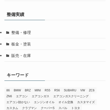
整備実績
整備・修理
板金・塗装
販売・在庫
キーワード
86
BMW
BRZ
MINI
R55
R56
SUBARU
VW
ZC6
ZN6
エアコン
エアコンガス
エアコンガスクリーニング
エアコン効かない
エンジンオイル
オイル交換
カスタマイズ
カスタム
クラブマン
クーパーS
スバル
トヨタ