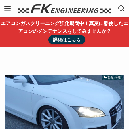
エアコンガスクリーニング強化期間中！真夏に酷使したエ
アコンのメンテナンスをしてみませんか？
詳細はこちら
整備・修理