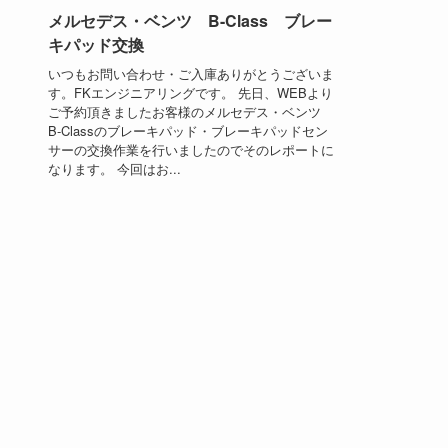
メルセデス・ベンツ B-Class ブレー
キパッド交換
いつもお問い合わせ・ご入庫ありがとうございま
す。FKエンジニアリングです。 先日、WEBより
ご予約頂きましたお客様のメルセデス・ベンツ
B-Classのブレーキパッド・ブレーキパッドセン
サーの交換作業を行いましたのでそのレポートに
なります。 今回はお...