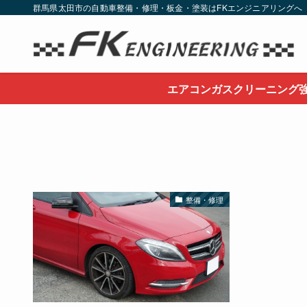
群馬県太田市の自動車整備・修理・板金・塗装はFKエンジニアリングへ
エアコンガスクリーニング
整備・修理