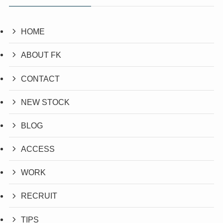
HOME
ABOUT FK
CONTACT
NEW STOCK
BLOG
ACCESS
WORK
RECRUIT
TIPS