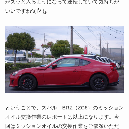
がスッと入るようになって運転していて気持ちが
いいですね٩( ᐖ )و
ということで、スバル BRZ（ZC6）のミッション
オイル交換作業のレポートは以上になります。今
回はミッションオイルの交換作業をご依頼いただ