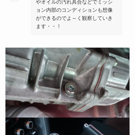
やオイルの汚れ具合などでミッシ
ョン内部のコンディションも想像
ができるのでよ～く観察していき
ます・・！