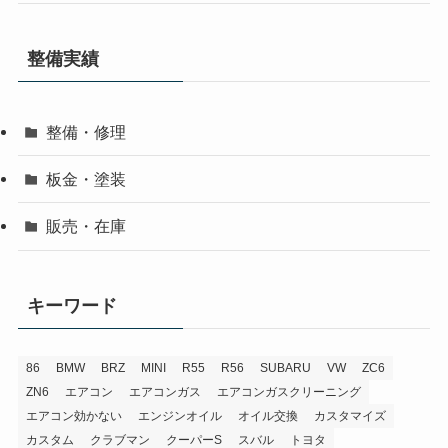
整備実績
整備・修理
板金・塗装
販売・在庫
キーワード
86
BMW
BRZ
MINI
R55
R56
SUBARU
VW
ZC6
ZN6
エアコン
エアコンガス
エアコンガスクリーニング
エアコン効かない
エンジンオイル
オイル交換
カスタマイズ
カスタム
クラブマン
クーパーS
スバル
トヨタ