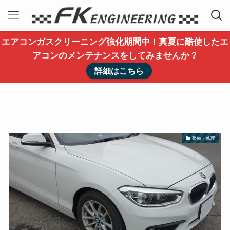
エアコンガスクリーニング強化期間中！真夏に酷使したエ
アコンのメンテナンスをしてみませんか？
詳細はこちら
整備・修理