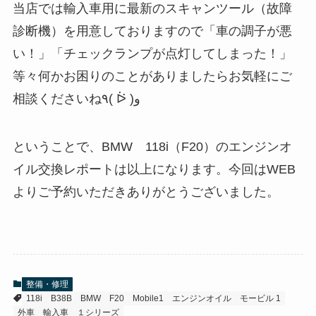
当店では輸入車用に最新のスキャンツール（故障
診断機）を用意しておりますので「車の調子が悪
い！」「チェックランプが点灯してしまった！」
等々何かお困りのことがありましたらお気軽にご
相談くださいね٩( ᐖ )و
ということで、BMW 118i（F20）のエンジンオ
イル交換レポートは以上になります。今回はWEB
よりご予約いただきありがとうございました。
整備・修理
118i
B38B
BMW
F20
Mobile1
エンジンオイル
モービル 1
外車
輸入車
１シリーズ