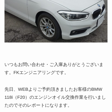
いつもお問い合わせ・ご入庫ありがとうございま
す。FKエンジニアリングです。
先日、WEBよりご予約頂きましたお客様のBMW
118i（F20）のエンジンオイル交換作業を行いまし
たのでそのレポートになります。