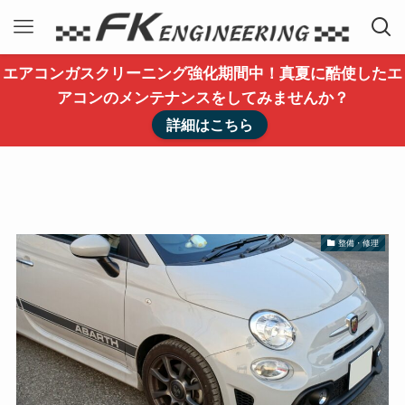
エアコンガスクリーニング強化期間中！真夏に酷使したエ
アコンのメンテナンスをしてみませんか？
詳細はこちら
整備・修理