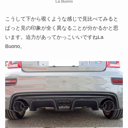
La Buono
こうして下から覗くような感じで見比べてみると
ぱっと見の印象が全く異なることが分かるかと思
います。迫力があってかっこいいですねLa
Buono。