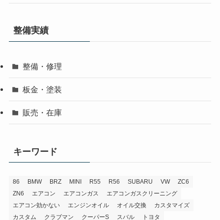
整備実績
整備・修理
板金・塗装
販売・在庫
キーワード
86
BMW
BRZ
MINI
R55
R56
SUBARU
VW
ZC6
ZN6
エアコン
エアコンガス
エアコンガスクリーニング
エアコン効かない
エンジンオイル
オイル交換
カスタマイズ
カスタム
クラブマン
クーパーS
スバル
トヨタ