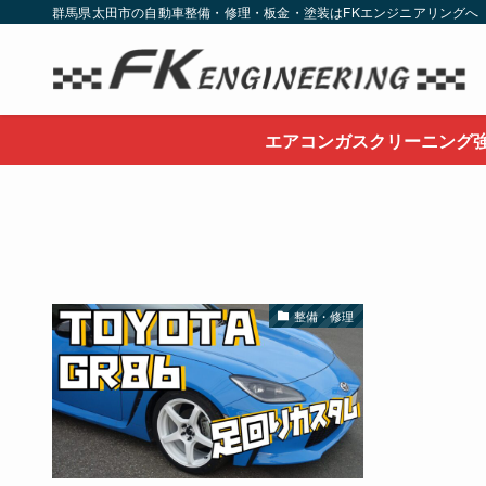
群馬県太田市の自動車整備・修理・板金・塗装はFKエンジニアリングへ
エアコンガスクリーニング
整備・修理