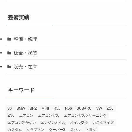
整備実績
整備・修理
板金・塗装
販売・在庫
キーワード
86
BMW
BRZ
MINI
R55
R56
SUBARU
VW
ZC6
ZN6
エアコン
エアコンガス
エアコンガスクリーニング
エアコン効かない
エンジンオイル
オイル交換
カスタマイズ
カスタム
クラブマン
クーパーS
スバル
トヨタ