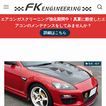
エアコンガスクリーニング強化期間中！真夏に酷使したエ
アコンのメンテナンスをしてみませんか？
詳細はこちら
整備・修理