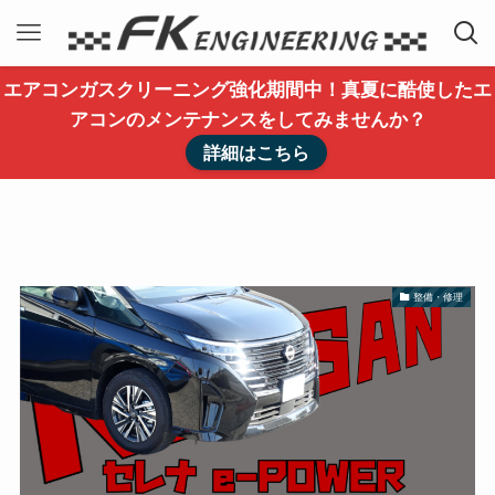
エアコンガスクリーニング強化期間中！真夏に酷使したエ
アコンのメンテナンスをしてみませんか？
詳細はこちら
整備・修理