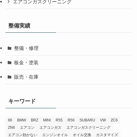
エアコンガスクリーニング
整備実績
整備・修理
板金・塗装
販売・在庫
キーワード
86
BMW
BRZ
MINI
R55
R56
SUBARU
VW
ZC6
ZN6
エアコン
エアコンガス
エアコンガスクリーニング
エアコン効かない
エンジンオイル
オイル交換
カスタマイズ