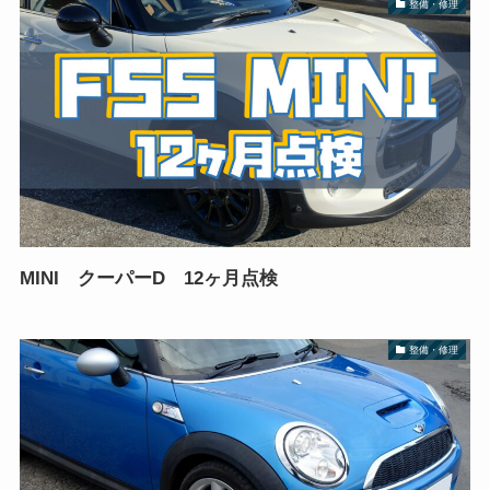
整備・修理
MINI クーパーD 12ヶ月点検
整備・修理