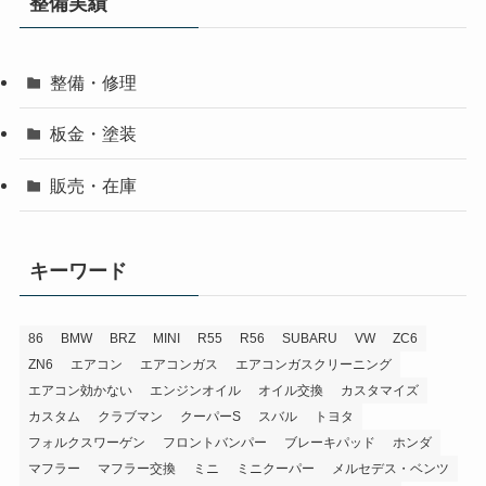
整備実績
整備・修理
板金・塗装
販売・在庫
キーワード
86
BMW
BRZ
MINI
R55
R56
SUBARU
VW
ZC6
ZN6
エアコン
エアコンガス
エアコンガスクリーニング
エアコン効かない
エンジンオイル
オイル交換
カスタマイズ
カスタム
クラブマン
クーパーS
スバル
トヨタ
フォルクスワーゲン
フロントバンパー
ブレーキパッド
ホンダ
マフラー
マフラー交換
ミニ
ミニクーパー
メルセデス・ベンツ