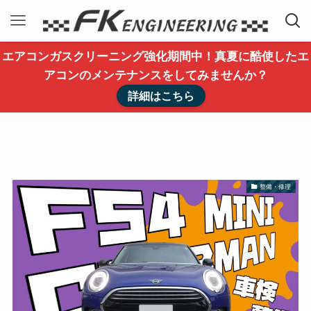
エアコンガスクリーニング強化期間中！真夏に酷使したエ
アコンのメンテナンスをしてみませんか？
詳細はこちら
整備・修理