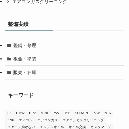
エアコンガスクリーニング
整備実績
整備・修理
板金・塗装
販売・在庫
キーワード
86
BMW
BRZ
MINI
R55
R56
SUBARU
VW
ZC6
ZN6
エアコン
エアコンガス
エアコンガスクリーニング
エアコン効かない
エンジンオイル
オイル交換
カスタマイズ