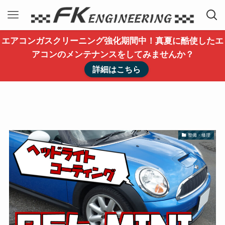
エアコンガスクリーニング強化期間中！真夏に酷使したエ
アコンのメンテナンスをしてみませんか？
詳細はこちら
整備・修理