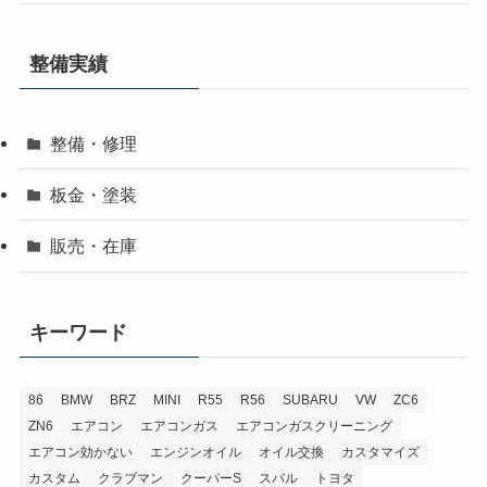
整備実績
整備・修理
板金・塗装
販売・在庫
キーワード
86
BMW
BRZ
MINI
R55
R56
SUBARU
VW
ZC6
ZN6
エアコン
エアコンガス
エアコンガスクリーニング
エアコン効かない
エンジンオイル
オイル交換
カスタマイズ
カスタム
クラブマン
クーパーS
スバル
トヨタ