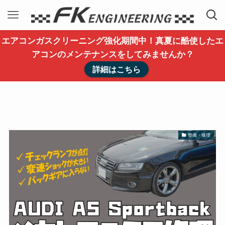
エアコンガスクリーニング強化期間中！真夏に酷使したエ
アコンのメンテナンスをしてみませんか？
詳細はこちら
整備・修理