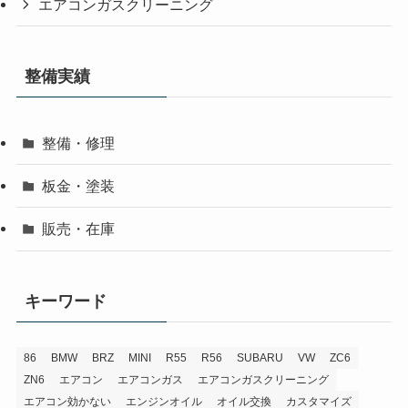
エアコンガスクリーニング
整備実績
整備・修理
板金・塗装
販売・在庫
キーワード
86
BMW
BRZ
MINI
R55
R56
SUBARU
VW
ZC6
ZN6
エアコン
エアコンガス
エアコンガスクリーニング
エアコン効かない
エンジンオイル
オイル交換
カスタマイズ