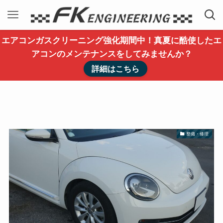
エアコンガスクリーニング強化期間中！真夏に酷使したエ
アコンのメンテナンスをしてみませんか？
詳細はこちら
整備・修理