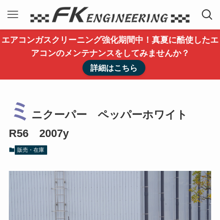
エアコンガスクリーニング強化期間中！真夏に酷使したエ
アコンのメンテナンスをしてみませんか？
詳細はこちら
ミ
ニクーパー ペッパーホワイト
R56 2007y
販売・在庫