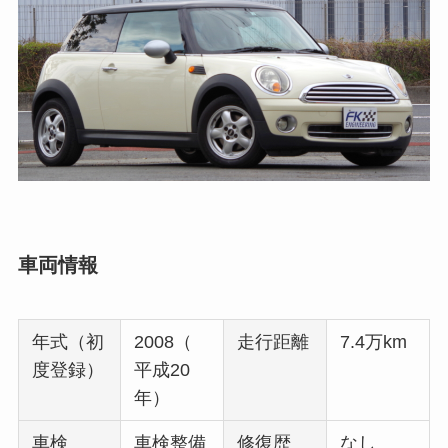
車両情報
年式（初
2008（
走行距離
7.4万km
度登録）
平成20
年）
車検
車検整備
修復歴
なし