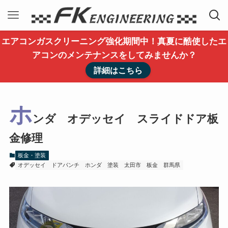
エアコンガスクリーニング強化期間中！真夏に酷使したエ
アコンのメンテナンスをしてみませんか？
詳細はこちら
ホ
ンダ オデッセイ スライドドア板
金修理
板金・塗装
オデッセイ
ドアパンチ
ホンダ
塗装
太田市
板金
群馬県